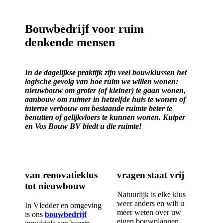
Bouwbedrijf voor ruim
denkende mensen
In de dagelijkse praktijk zijn veel bouwklussen het
logische gevolg van hoe ruim we willen wonen:
nieuwbouw om groter (of kleiner) te gaan wonen,
aanbouw om ruimer in hetzelfde huis te wonen of
interne verbouw om bestaande ruimte beter te
benutten of gelijkvloers te kunnen wonen. Kuiper
en Vos Bouw BV biedt u die ruimte!
van renovatieklus
vragen staat vrij
tot nieuwbouw
Natuurlijk is elke klus
weer anders en wilt u
In Vledder en omgeving
meer weten over uw
is ons
bouwbedrijf
eigen bouwplannen.